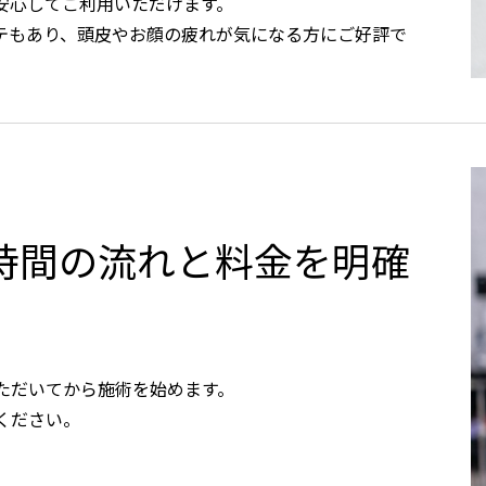
安心してご利用いただけます。
テもあり、頭皮やお顔の疲れが気になる方にご好評で
時間の流れと料金を明確
ただいてから施術を始めます。
ください。