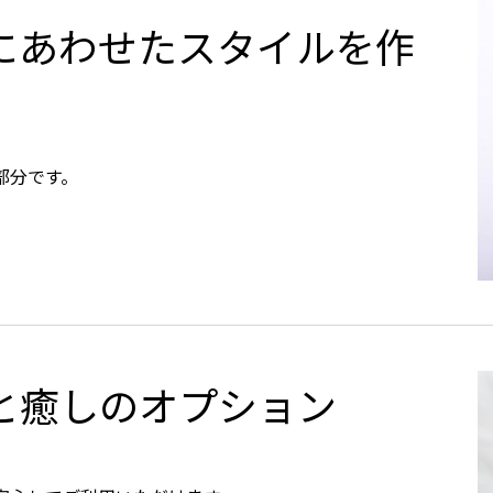
にあわせたスタイルを作
部分です。
と癒しのオプション