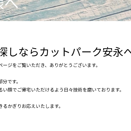
様へ
探しならカットパーク安永
ページをご覧いただき、ありがとうございます。
部分です。
るい顔でご帰宅いただけるよう日々技術を磨いております。
きるかぎりお応えいたします。