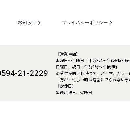
お知らせ
プライバシーポリシー
【営業時間】
水曜日～土曜日：午前8時〜午後6時30分
日曜日、祝日：午前8時～午後6時
0594-21-2229
※受付時間は18時まで。パーマ、カラー
万が一忙しい時は電話にでられない事
【定休日】
毎週月曜日、火曜日